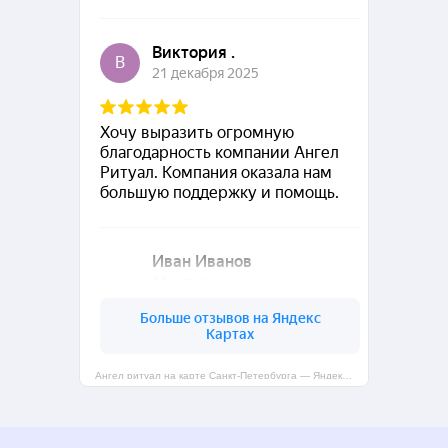
Ангел ритуал на карте Санкт‑Петербурга — Яндекс Карты