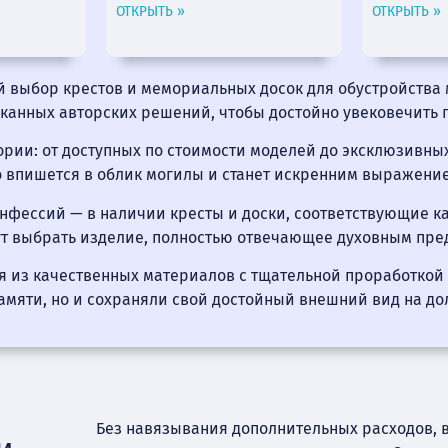
ОТКРЫТЬ »
ОТКРЫТЬ »
й выбор крестов и мемориальных досок для обустройства 
сканных авторских решений, чтобы достойно увековечить 
рии: от доступных по стоимости моделей до эксклюзивны
 впишется в облик могилы и станет искренним выражение
фессий — в наличии кресты и доски, соответствующие ка
ут выбрать изделие, полностью отвечающее духовным пр
я из качественных материалов с тщательной проработкой 
мяти, но и сохраняли свой достойный внешний вид на до
Без навязывания дополнительных расходов, 