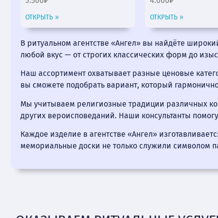
3.500₽
4.000₽
ОТКРЫТЬ »
ОТКРЫТЬ »
В ритуальном агентстве «Ангел» вы найдёте широки
любой вкус — от строгих классических форм до изы
Наш ассортимент охватывает разные ценовые катего
вы сможете подобрать вариант, который гармонично
Мы учитываем религиозные традиции различных кон
других вероисповеданий. Наши консультанты помог
Каждое изделие в агентстве «Ангел» изготавливаетс
мемориальные доски не только служили символом па