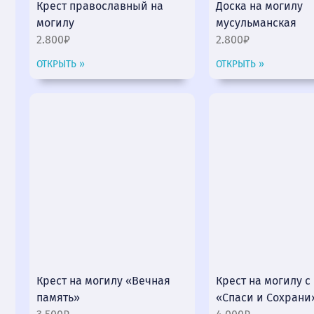
Крест православный на
Доска на могилу
могилу
мусульманская
2.800₽
2.800₽
ОТКРЫТЬ »
ОТКРЫТЬ »
Крест на могилу «Вечная
Крест на могилу 
память»
«Спаси и Сохрани