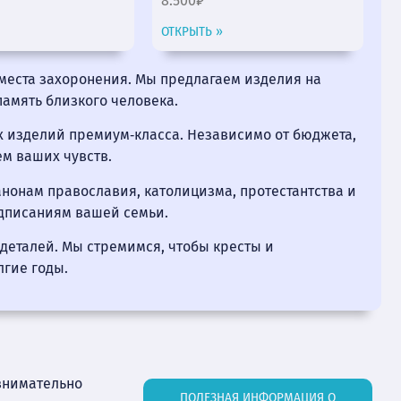
8.500₽
ОТКРЫТЬ »
места захоронения. Мы предлагаем изделия на
память близкого человека.
х изделий премиум‑класса. Независимо от бюджета,
м ваших чувств.
нонам православия, католицизма, протестантства и
едписаниям вашей семьи.
деталей. Мы стремимся, чтобы кресты и
лгие годы.
внимательно
ПОЛЕЗНАЯ ИНФОРМАЦИЯ О