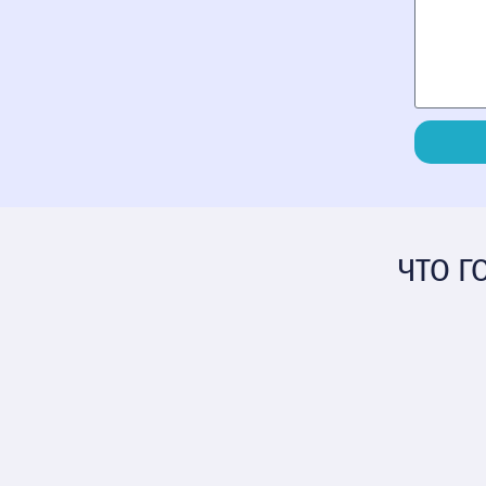
ЧТО Г