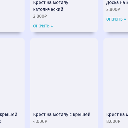
Крест на могилу
Доска на 
католический
2.800₽
2.800₽
ОТКРЫТЬ »
ОТКРЫТЬ »
с крышей
Крест на могилу с крышей
Крест на 
»
4.000₽
8.000₽