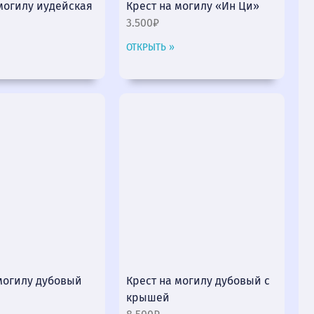
могилу иудейская
Крест на могилу «Ин Ци»
3.500₽
ОТКРЫТЬ »
могилу дубовый
Крест на могилу дубовый с
крышей