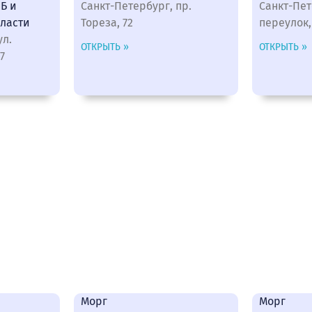
Б и
Санкт-Петербург, пр.
Санкт-Пе
ласти
Тореза, 72
переулок,
ул.
ОТКРЫТЬ »
ОТКРЫТЬ »
7
Морг
Морг