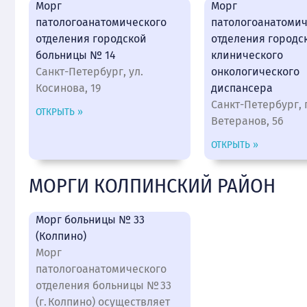
Морг
Морг
патологоанатомического
патологоанатомич
отделения городской
отделения городс
больницы № 14
клинического
Санкт-Петербург, ул.
онкологического
Косинова, 19
диспансера
Санкт-Петербург, 
ОТКРЫТЬ »
Ветеранов, 56
ОТКРЫТЬ »
МОРГИ КОЛПИНСКИЙ РАЙОН
Морг больницы № 33
(Колпино)
Морг
патологоанатомического
отделения больницы № 33
(г. Колпино) осуществляет