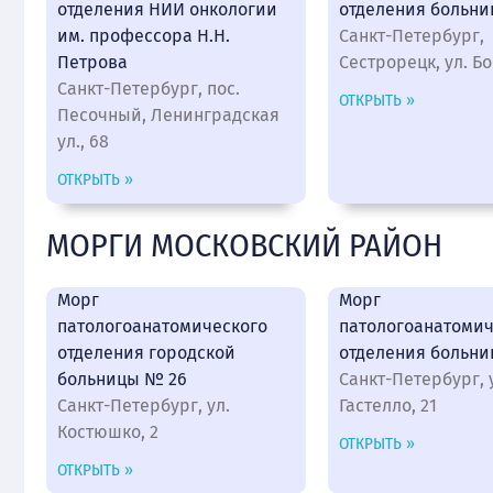
отделения НИИ онкологии
отделения больн
им. профессора Н.Н.
Санкт-Петербург,
Петрова
Сестрорецк, ул. Бо
Санкт-Петербург, пос.
ОТКРЫТЬ »
Песочный, Ленинградская
ул., 68
ОТКРЫТЬ »
МОРГИ МОСКОВСКИЙ РАЙОН
Морг
Морг
патологоанатомического
патологоанатомич
отделения городской
отделения больни
больницы № 26
Санкт-Петербург, 
Санкт-Петербург, ул.
Гастелло, 21
Костюшко, 2
ОТКРЫТЬ »
ОТКРЫТЬ »