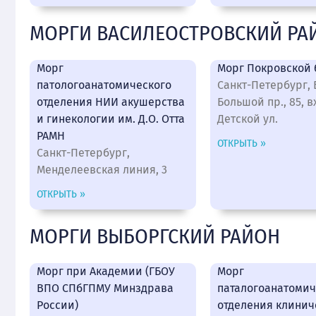
МОРГИ ВАСИЛЕОСТРОВСКИЙ РА
Морг
Морг Покровской
патологоанатомического
Санкт-Петербург, В
отделения НИИ акушерства
Большой пр., 85, в
и гинекологии им. Д.О. Отта
Детской ул.
РАМН
ОТКРЫТЬ »
Санкт-Петербург,
Менделеевская линия, 3
ОТКРЫТЬ »
МОРГИ ВЫБОРГСКИЙ РАЙОН
Морг при Академии (ГБОУ
Морг
ВПО СПбГПМУ Минздрава
паталогоанатомич
России)
отделения клинич