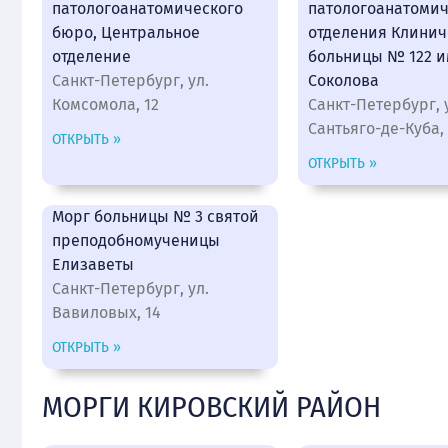
патологоанатомического
патологоанатомич
бюро, Центральное
отделения Клинич
отделение
больницы № 122 им
Санкт-Петербург, ул.
Соколова
Комсомола, 12
Санкт-Петербург, 
Сантьяго-де-Куба, 
ОТКРЫТЬ »
ОТКРЫТЬ »
Морг больницы № 3 святой
преподобномученицы
Елизаветы
Санкт-Петербург, ул.
Вавиловых, 14
ОТКРЫТЬ »
МОРГИ КИРОВСКИЙ РАЙОН