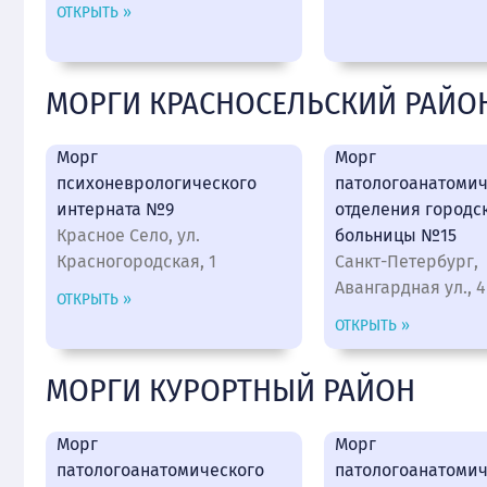
ОТКРЫТЬ »
МОРГИ КРАСНОСЕЛЬСКИЙ РАЙО
Морг
Морг
психоневрологического
патологоанатомич
интерната №9
отделения городс
Красное Село, ул.
больницы №15
Красногородская, 1
Санкт-Петербург,
Авангардная ул., 4
ОТКРЫТЬ »
ОТКРЫТЬ »
МОРГИ КУРОРТНЫЙ РАЙОН
Морг
Морг
патологоанатомического
патологоанатомич