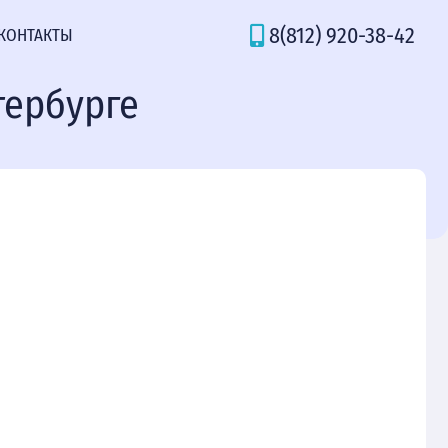
8(812) 920-38-42
КОНТАКТЫ
тербурге