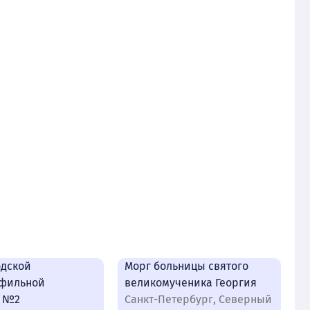
одской
Морг больницы святого
фильной
великомученика Георгия
ы №2
Санкт-Петербург, Северный