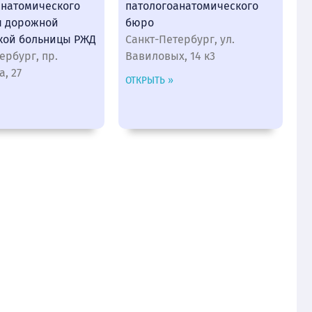
анатомического
патологоанатомического
я дорожной
бюро
кой больницы РЖД
Санкт-Петербург, ул.
ербург, пр.
Вавиловых, 14 к3
, 27
ОТКРЫТЬ »