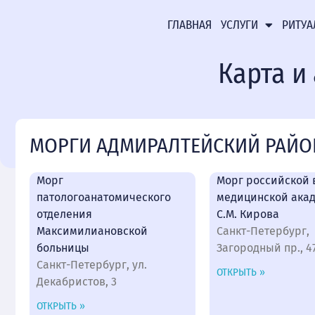
ГЛАВНАЯ
УСЛУГИ
РИТУА
Карта и
МОРГИ АДМИРАЛТЕЙСКИЙ РАЙО
Морг
Морг российской 
патологоанатомического
медицинской акад
отделения
С.М. Кирова
Максимилиановской
Санкт-Петербург,
больницы
Загородный пр., 4
Санкт-Петербург, ул.
ОТКРЫТЬ »
Декабристов, 3
ОТКРЫТЬ »