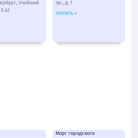
тербург, Учебный
пр., д. 1
 5 к2
ОТКРЫТЬ »
Морг городского