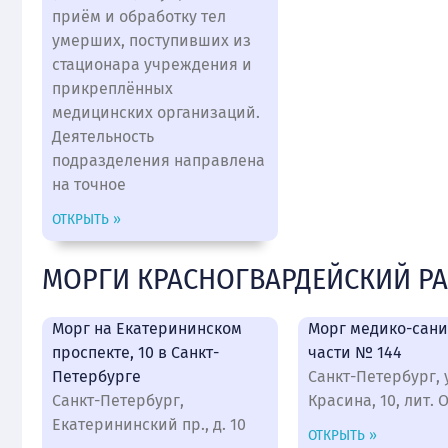
приём и обработку тел
умерших, поступивших из
стационара учреждения и
прикреплённых
медицинских организаций.
Деятельность
подразделения направлена
на точное
ОТКРЫТЬ »
МОРГИ КРАСНОГВАРДЕЙСКИЙ Р
Морг на Екатерининском
Морг медико-сан
проспекте, 10 в Санкт-
части № 144
Петербурге
Санкт-Петербург, 
Санкт-Петербург,
Красина, 10, лит. 
Екатерининский пр., д. 10
ОТКРЫТЬ »