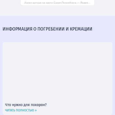
Ангел ритуал на карте Санкт‑Петербурга — Яндекс Карты
ИНФОРМАЦИЯ О ПОГРЕБЕНИИ И КРЕМАЦИИ
Что нужно для похорон?
ЧИТАТЬ ПОЛНОСТЬЮ »