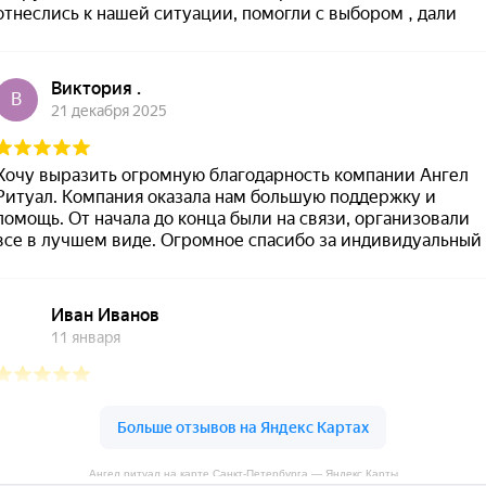
Ангел ритуал на карте Санкт‑Петербурга — Яндекс Карты