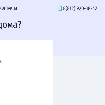
8(812) 920-38-42
КОНТАКТЫ
 дома?
й.