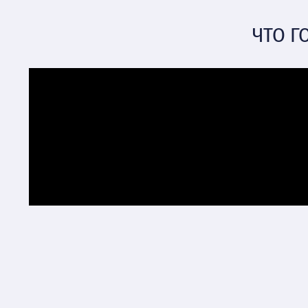
ЧТО Г