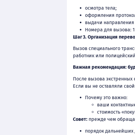
осмотра тела;
оформления протоко
выдачи направления 
Номера для вызова: 1
Шаг 3. Организация перево
Вызов специального тран
работник или полицейский
Важная рекомендация: буд
После вызова экстренных 
Если вы не оставляли свой
Почему это важно:
ваши контактные
стоимость «поку
Совет:
прежде чем обращат
порядок дальнейших 