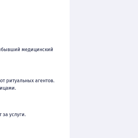
прибывший медицинский
от ритуальных агентов.
лицами.
 за услуги.