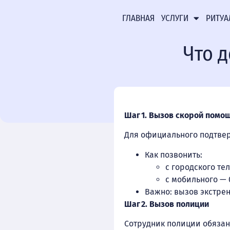
ГЛАВНАЯ
УСЛУГИ
РИТУА
Что д
Шаг 1. Вызов скорой помо
Для официального подтвер
Как позвонить:
с городского те
с мобильного — 0
Важно: вызов экстрен
Шаг 2. Вызов полиции
Сотрудник полиции обязан