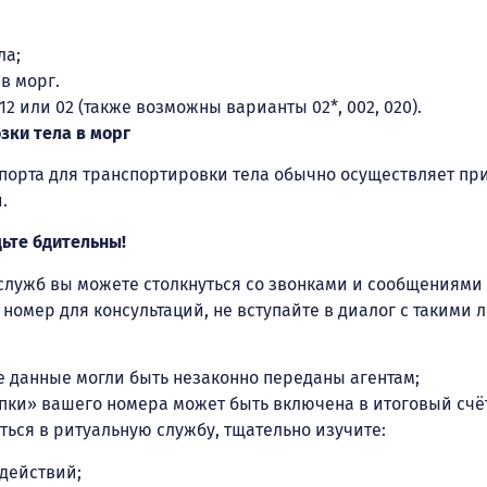
ла;
в морг.
12 или 02 (также возможны варианты 02*, 002, 020).
зки тела в морг
спорта для транспортировки тела обычно осуществляет 
.
ьте бдительны!
служб вы можете столкнуться со звонками и сообщениями 
 номер для консультаций, не вступайте в диалог с такими 
 данные могли быть незаконно переданы агентам;
пки» вашего номера может быть включена в итоговый счёт
ься в ритуальную службу, тщательно изучите:
действий;