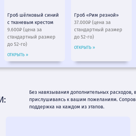
Гроб шёлковый синий
Гроб «Рим резной»
с тканевым крестом
37.000₽ (цена за
9.600₽ (цена за
стандартный размер
стандартный размер
до 52-го)
до 52-го)
ОТКРЫТЬ »
ОТКРЫТЬ »
Без навязывания дополнительных расходов, 
И:
прислушиваясь к вашим пожеланиям. Сопро
поддержка на каждом из этапов.