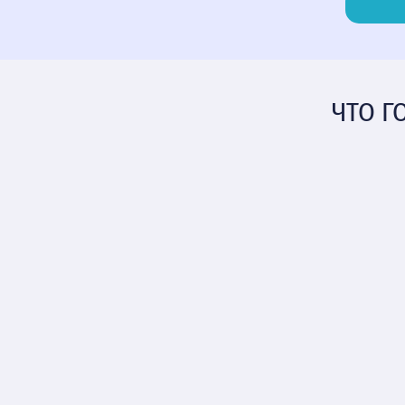
ЧТО Г