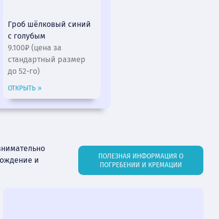
Гроб шёлковый синий
с голубым
9.100₽ (цена за
стандартный размер
до 52-го)
ОТКРЫТЬ »
внимательно
ПОЛЕЗНАЯ ИНФОРМАЦИЯ О
вождение и
ПОГРЕБЕНИИ И КРЕМАЦИИ