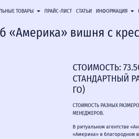
ЛЬНЫЕ ТОВАРЫ
ПРАЙС-ЛИСТ
СТАТЬИ
ИНФОРМАЦИЯ
б «Америка» вишня с кре
СТОИМОСТЬ: 73.5
СТАНДАРТНЫЙ РА
ГО)
СТОИМОСТЬ РАЗНЫХ РАЗМЕРО
МЕНЕДЖЕРОВ.
В ритуальном агентстве «А
«Америка» в благородном 