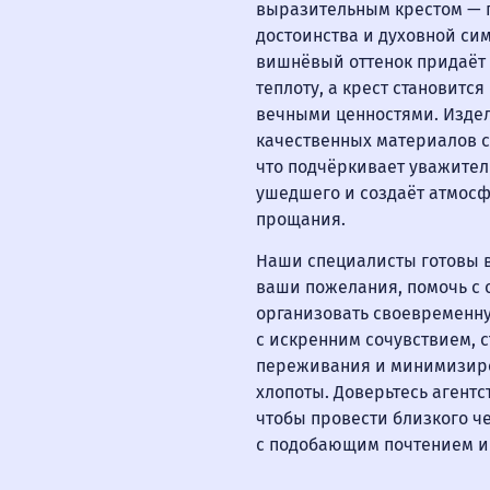
выразительным крестом — 
достоинства и духовной с
вишнёвый оттенок придаёт 
теплоту, а крест становитс
вечными ценностями. Изде
качественных материалов с
что подчёркивает уважител
ушедшего и создаёт атмос
прощания.
Наши специалисты готовы 
ваши пожелания, помочь с
организовать своевременну
с искренним сочувствием, 
переживания и минимизир
хлопоты. Доверьтесь агентс
чтобы провести близкого ч
с подобающим почтением и 