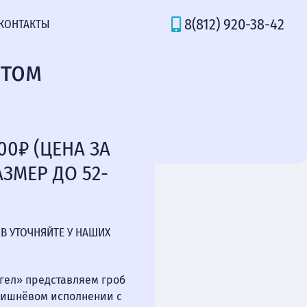
8(812) 920-38-42
КОНТАКТЫ
стом
00₽ (ЦЕНА ЗА
ЗМЕР ДО 52-
В УТОЧНЯЙТЕ У НАШИХ
нгел» представляем гроб
вишнёвом исполнении с