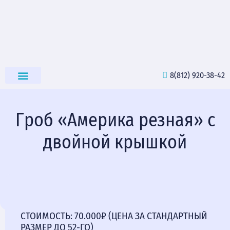
8(812) 920-38-42
РИТУАЛЬНЫЕ ТОВАРЫ
Гроб «Америка резная» с
двойной крышкой
СТОИМОСТЬ: 70.000₽ (ЦЕНА ЗА СТАНДАРТНЫЙ
РАЗМЕР ДО 52-ГО)