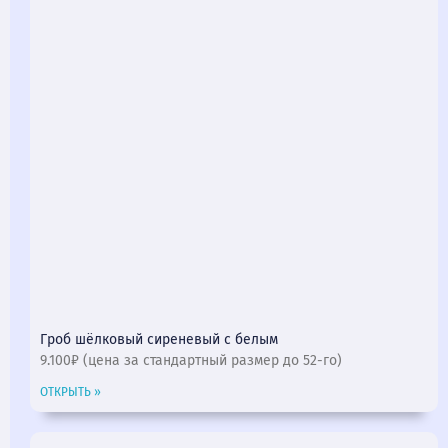
Гроб шёлковый сиреневый с белым
9.100₽ (цена за стандартный размер до 52-го)
ОТКРЫТЬ »