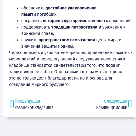
обеспечить
достойное увековечение
памяти
погибших;
сохранить
историческую преемственность
поколений;
поддерживать
традиции патриотизма
и уважения к
воинской славе;
служить
пространством осмысления
цены мира и
значения защиты Родины.
Через бережный уход за мемориалом, проведение памятных
мероприятий и передачу знаний следующим поколениям
кладбище становится свидетельством того, что подвиг
защитников не забыт. Оно напоминает: память о героях —
это не только долг благодарности, но и основа для
созидания мирного будущего.
Предыдущая
Следующая
КАЗАНСКОЕ КЛАДБИЩЕ
КЛАДБИЩЕ ИЛИКИ