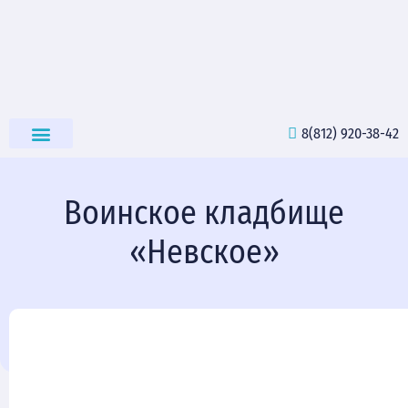
8(812) 920-38-42
РИТУАЛЬНЫЕ ТОВАРЫ
Воинское кладбище
«Невское»