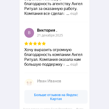
Ангел ритуал на карте Санкт‑Петербурга — Яндекс Карты