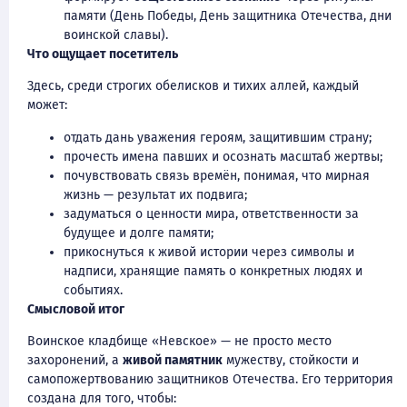
памяти (День Победы, День защитника Отечества, дни
воинской славы).
Что ощущает посетитель
Здесь, среди строгих обелисков и тихих аллей, каждый
может:
отдать дань уважения героям, защитившим страну;
прочесть имена павших и осознать масштаб жертвы;
почувствовать связь времён, понимая, что мирная
жизнь — результат их подвига;
задуматься о ценности мира, ответственности за
будущее и долге памяти;
прикоснуться к живой истории через символы и
надписи, хранящие память о конкретных людях и
событиях.
Смысловой итог
Воинское кладбище «Невское» — не просто место
захоронений, а
живой памятник
мужеству, стойкости и
самопожертвованию защитников Отечества. Его территория
создана для того, чтобы: