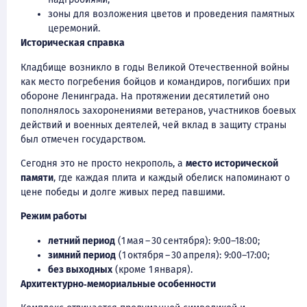
зоны для возложения цветов и проведения памятных
церемоний.
Историческая справка
Кладбище возникло в годы Великой Отечественной войны
как место погребения бойцов и командиров, погибших при
обороне Ленинграда. На протяжении десятилетий оно
пополнялось захоронениями ветеранов, участников боевых
действий и военных деятелей, чей вклад в защиту страны
был отмечен государством.
Сегодня это не просто некрополь, а
место исторической
памяти
, где каждая плита и каждый обелиск напоминают о
цене победы и долге живых перед павшими.
Режим работы
летний период
(1 мая – 30 сентября): 9:00–18:00;
зимний период
(1 октября – 30 апреля): 9:00–17:00;
без выходных
(кроме 1 января).
Архитектурно‑мемориальные особенности