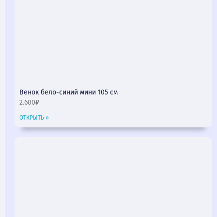
Венок бело-синий мини 105 см
2.600₽
ОТКРЫТЬ »