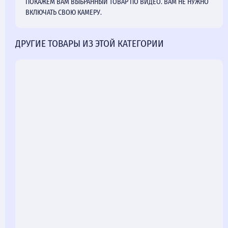
ПОКАЖЕМ ВАМ ВЫБРАННЫЙ ТОВАР ПО ВИДЕО. ВАМ НЕ НУЖНО
ВКЛЮЧАТЬ СВОЮ КАМЕРУ.
ДРУГИЕ ТОВАРЫ ИЗ ЭТОЙ КАТЕГОРИИ