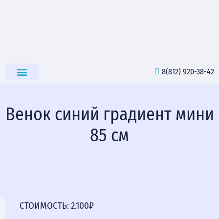
8(812) 920-38-42
РИТУАЛЬНЫЕ ТОВАРЫ
Венок синий градиент мини
85 см
СТОИМОСТЬ: 2.100₽