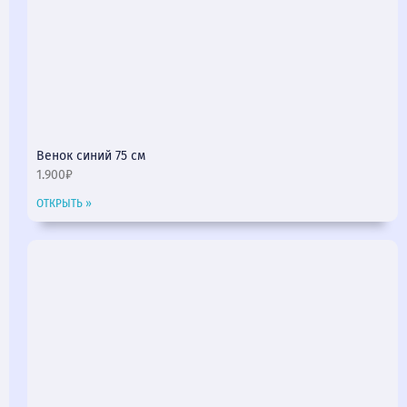
Венок синий 75 см
1.900₽
ОТКРЫТЬ »