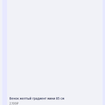
Венок желтый градиент мини 85 см
2.100₽