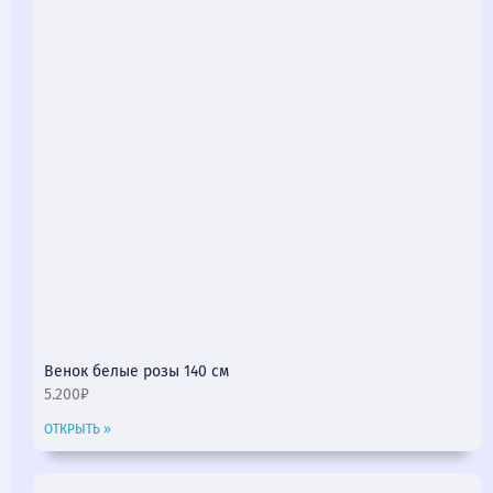
Венок белые розы 140 см
5.200₽
ОТКРЫТЬ »