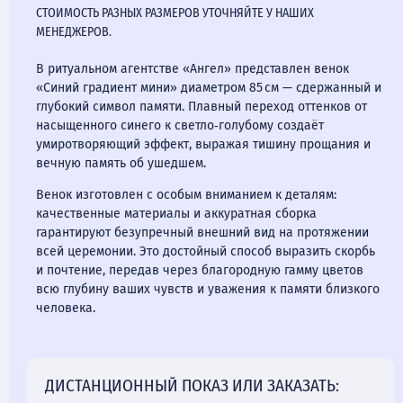
СТОИМОСТЬ РАЗНЫХ РАЗМЕРОВ УТОЧНЯЙТЕ У НАШИХ
МЕНЕДЖЕРОВ.
В ритуальном агентстве «Ангел» представлен венок
«Синий градиент мини» диаметром 85 см — сдержанный и
глубокий символ памяти. Плавный переход оттенков от
насыщенного синего к светло‑голубому создаёт
умиротворяющий эффект, выражая тишину прощания и
вечную память об ушедшем.
Венок изготовлен с особым вниманием к деталям:
качественные материалы и аккуратная сборка
гарантируют безупречный внешний вид на протяжении
всей церемонии. Это достойный способ выразить скорбь
и почтение, передав через благородную гамму цветов
всю глубину ваших чувств и уважения к памяти близкого
человека.
ДИСТАНЦИОННЫЙ ПОКАЗ ИЛИ ЗАКАЗАТЬ: