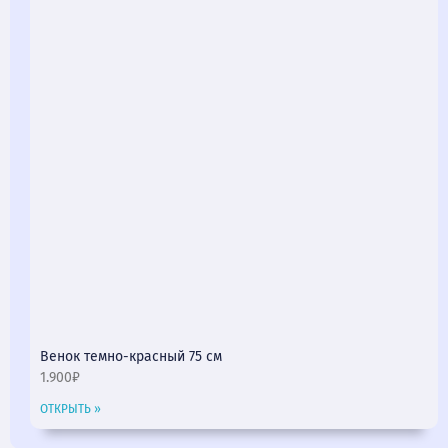
Венок темно-красный 75 см
1.900₽
ОТКРЫТЬ »