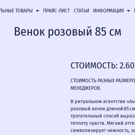
ЛЬНЫЕ ТОВАРЫ
ПРАЙС-ЛИСТ
СТАТЬИ
ИНФОРМАЦИЯ
Венок розовый 85 см
СТОИМОСТЬ: 2.6
СТОИМОСТЬ РАЗНЫХ РАЗМЕРО
МЕНЕДЖЕРОВ.
В ритуальном агентстве «А
розовый венок длиной 85 с
трогательный способ выраз
теплоту чувств. Мягкий отт
символизирует нежность, з