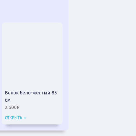
Венок бело-желтый 85
см
2.600₽
ОТКРЫТЬ »