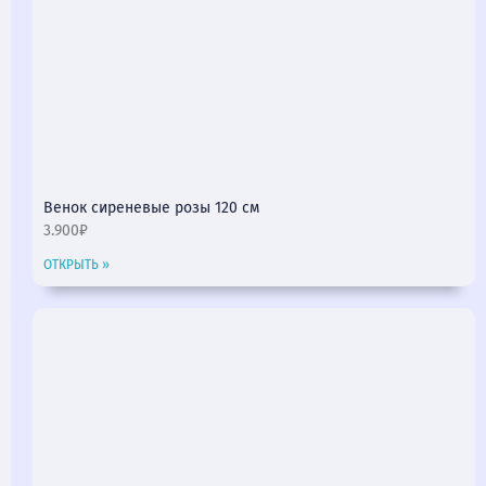
Венок сиреневые розы 120 см
3.900₽
ОТКРЫТЬ »