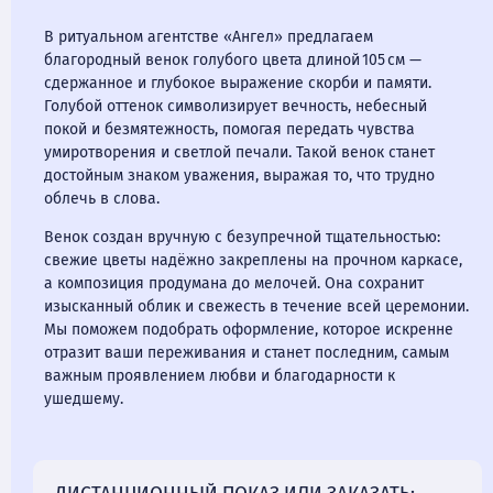
В ритуальном агентстве «Ангел» предлагаем
благородный венок голубого цвета длиной 105 см —
сдержанное и глубокое выражение скорби и памяти.
Голубой оттенок символизирует вечность, небесный
покой и безмятежность, помогая передать чувства
умиротворения и светлой печали. Такой венок станет
достойным знаком уважения, выражая то, что трудно
облечь в слова.
Венок создан вручную с безупречной тщательностью:
свежие цветы надёжно закреплены на прочном каркасе,
а композиция продумана до мелочей. Она сохранит
изысканный облик и свежесть в течение всей церемонии.
Мы поможем подобрать оформление, которое искренне
отразит ваши переживания и станет последним, самым
важным проявлением любви и благодарности к
ушедшему.