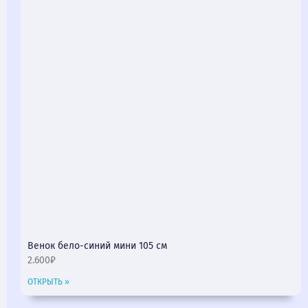
Венок бело-синий мини 105 см
2.600₽
ОТКРЫТЬ »