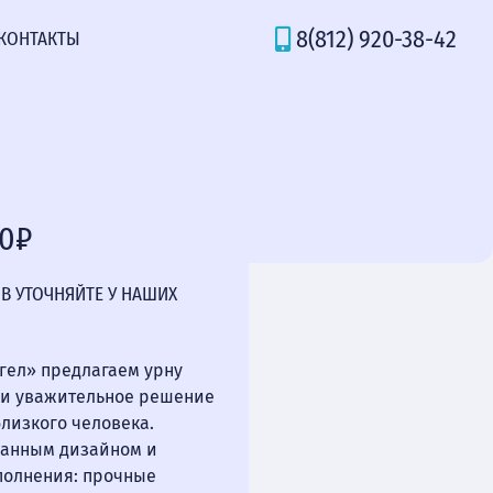
8(812) 920-38-42
КОНТАКТЫ
90₽
В УТОЧНЯЙТЕ У НАШИХ
нгел» предлагаем урну
е и уважительное решение
близкого человека.
манным дизайном и
полнения: прочные