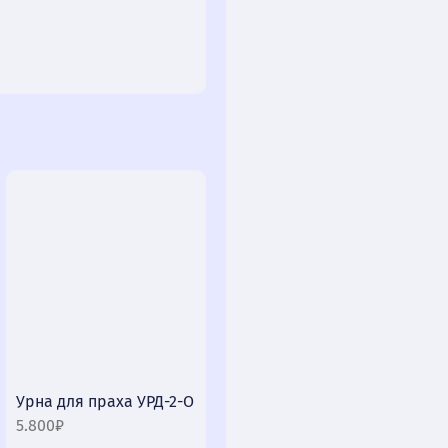
Урна для праха УРД-2-О
5.800₽