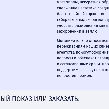
материалы, аккуратная обр
сдержанная эстетика созд
благоговейной торжествен
габариты и надёжная конс
удобство размещения как в 
захоронении в землю.
Мы внимательно относимся 
переживаниям наших клиен
агентства помогут оформить
вопросы и обеспечат свое
в согласованные сроки. До
поддержим вас с чуткостью
непростой период.
ЫЙ ПОКАЗ ИЛИ ЗАКАЗАТЬ: