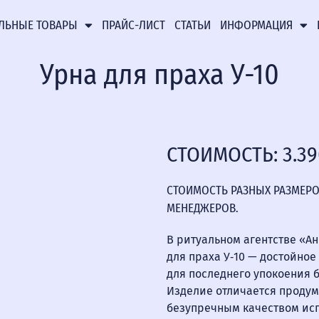
ЛЬНЫЕ ТОВАРЫ
ПРАЙС-ЛИСТ
СТАТЬИ
ИНФОРМАЦИЯ
Урна для праха У-10
СТОИМОСТЬ: 3.3
СТОИМОСТЬ РАЗНЫХ РАЗМЕРО
МЕНЕДЖЕРОВ.
В ритуальном агентстве «А
для праха У‑10 — достойно
для последнего упокоения 
Изделие отличается проду
безупречным качеством ис