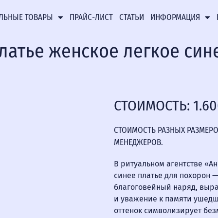
ЛЬНЫЕ ТОВАРЫ
ПРАЙС-ЛИСТ
СТАТЬИ
ИНФОРМАЦИЯ
латье женское легкое син
СТОИМОСТЬ: 1.6
СТОИМОСТЬ РАЗНЫХ РАЗМЕРО
МЕНЕДЖЕРОВ.
В ритуальном агентстве «А
синее платье для похорон 
благоговейный наряд, выр
и уважение к памяти ушед
оттенок символизирует без