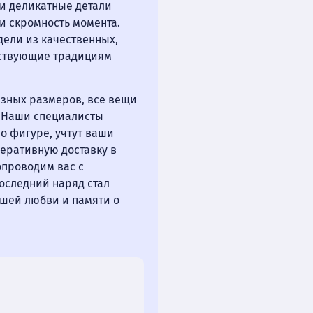
 и деликатные детали
и скромность момента.
ели из качественных,
тствующие традициям
азных размеров, все вещи
. Наши специалисты
о фигуре, учтут ваши
еративную доставку в
опроводим вас с
последний наряд стал
шей любви и памяти о