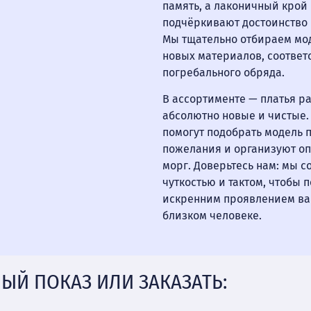
память, а лаконичный крой
подчёркивают достоинство 
Мы тщательно отбираем мод
новых материалов, соотве
погребального обряда.
В ассортименте — платья р
абсолютно новые и чистые
помогут подобрать модель п
пожелания и организуют оп
морг. Доверьтесь нам: мы с
чуткостью и тактом, чтобы 
искренним проявлением ва
близком человеке.
ЫЙ ПОКАЗ ИЛИ ЗАКАЗАТЬ: