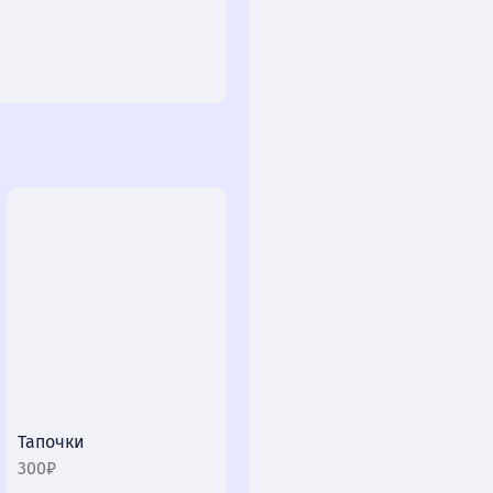
Тапочки
300₽