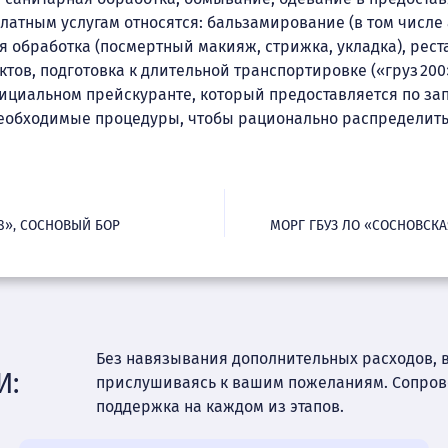
 платным услугам относятся: бальзамирование (в том числе
я обработка (посмертный макияж, стрижка, укладка), рес
ов, подготовка к длительной транспортировке («груз 200
ициальном прейскуранте, который предоставляется по зап
еобходимые процедуры, чтобы рационально распределить
8», СОСНОВЫЙ БОР
МОРГ ГБУЗ ЛО «СОСНОВСК
Без навязывания дополнительных расходов, 
И:
прислушиваясь к вашим пожеланиям. Сопро
поддержка на каждом из этапов.