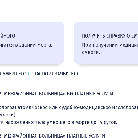
ОЙНОГО
ПОЛУЧИТЬ СПРАВКУ О СМ
ится в здании морга,
При получении медицин
смерти.
Т УМЕРШЕГО
ПАСПОРТ ЗАЯВИТЕЛЯ
АЯ МЕЖРАЙОННАЯ БОЛЬНИЦА» БЕСПЛАТНЫЕ УСЛУГИ
тологоанатомическое или судебно-медицинское исследова
мерти);
 нахождения тела умершего в морге до 14 суток.
АЯ МЕЖРАЙОННАЯ БОЛЬНИЦА» ПЛАТНЫЕ УСЛУГИ