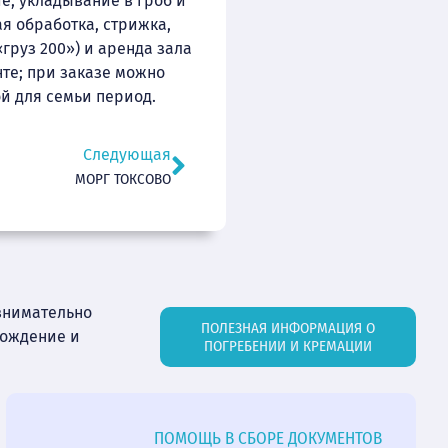
е, укладывание в гроб и
я обработка, стрижка,
груз 200») и аренда зала
те; при заказе можно
й для семьи период.
Следующая
МОРГ ТОКСОВО
внимательно
ПОЛЕЗНАЯ ИНФОРМАЦИЯ О
вождение и
ПОГРЕБЕНИИ И КРЕМАЦИИ
ПОМОЩЬ В СБОРЕ ДОКУМЕНТОВ