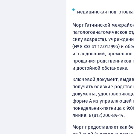
медицинская подготовка
Морг Гатчинской межрайонно
патологоанатомическое от
силу возраста). Учрежден
(№ 8‑ФЗ от 12.01.1996) и 
исследований, временное 
прощания родственников п
и достойной обстановке.
Ключевой документ, выдава
получить близкие родстве
документа, удостоверяющег
форме А из управляющей к
понедельник‑пятница с 9:0
линия: 8 (812) 200‑89‑14.
Морг предоставляет как бе