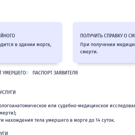
ОЙНОГО
ПОЛУЧИТЬ СПРАВКУ О СМ
ится в здании морга,
При получении медицин
смерти.
Т УМЕРШЕГО
ПАСПОРТ ЗАЯВИТЕЛЯ
 УСЛУГИ
тологоанатомическое или судебно-медицинское исследова
мерти);
 нахождения тела умершего в морге до 14 суток.
ЛУГИ