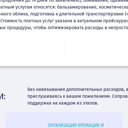
 продления до 14 дней по заявлению), обмывание, одевани
латным услугам относятся: бальзамирование, косметическа
ого облика, подготовка к длительной транспортировке («
Стоимость платных услуг указана в актуальном прейскуран
ые процедуры, чтобы оптимизировать расходы в непросто
Без навязывания дополнительных расходов, 
И:
прислушиваясь к вашим пожеланиям. Сопро
поддержка на каждом из этапов.
ОРГАНИЗАЦИЯ КРЕМАЦИИ И