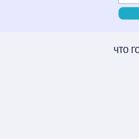
ЧТО Г