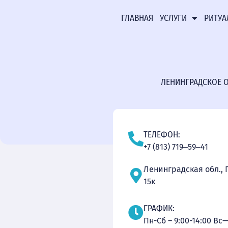
ГЛАВНАЯ
УСЛУГИ
РИТУА
ЛЕНИНГРАДСКОЕ О
ТЕЛЕФОН:
+7 (813) 719‒59‒41
Ленинградская обл., Г
15к
ГРАФИК:
Пн-Сб – 9:00-14:00 В